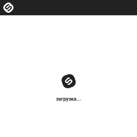
загрузка...