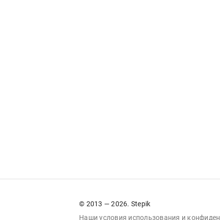
© 2013 — 2026. Stepik
Наши условия
использования
и
конфиден