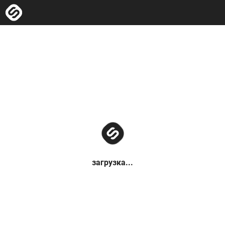
загрузка...