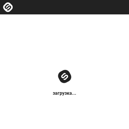
загрузка...