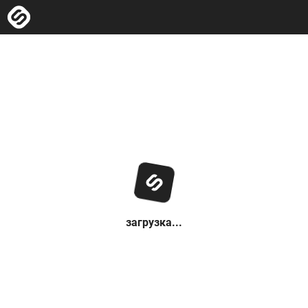
загрузка...