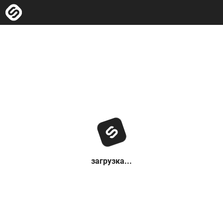
загрузка...