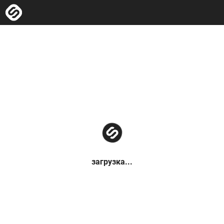
загрузка...