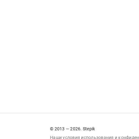
© 2013 — 2026. Stepik
Наши условия
использования
и
конфиден