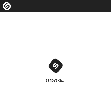
загрузка...