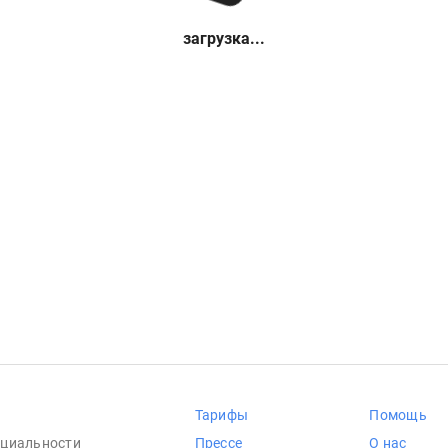
загрузка...
Тарифы
Помощь
циальности
Прессе
О нас