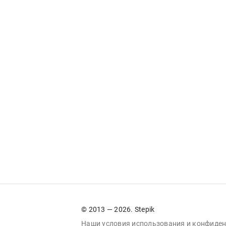
© 2013 — 2026. Stepik
Наши условия
использования
и
конфиден