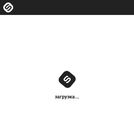
загрузка...