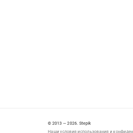
© 2013 — 2026. Stepik
Наши условия
использования
и
конфиден