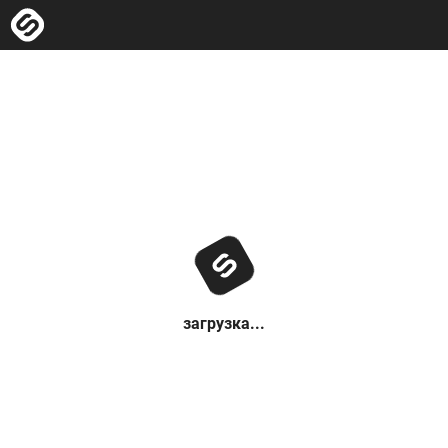
загрузка...