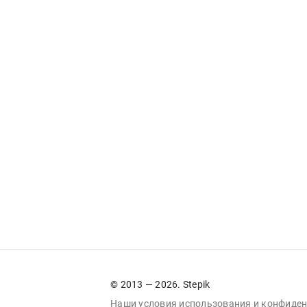
© 2013 — 2026. Stepik
Наши условия
использования
и
конфиден