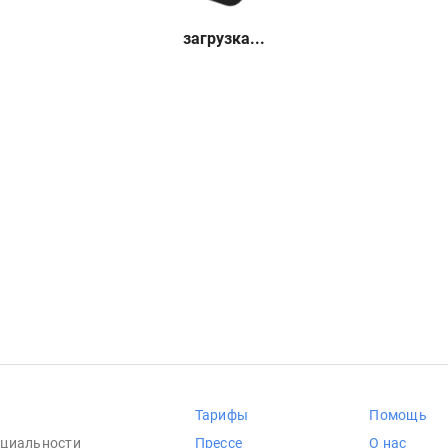
загрузка...
Тарифы
Помощь
циальности
Прессе
О нас