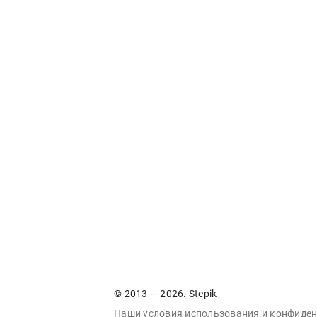
© 2013 — 2026. Stepik
Наши условия
использования
и
конфиден