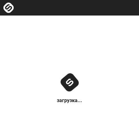
загрузка...