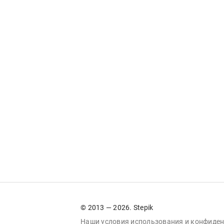
© 2013 — 2026. Stepik
Наши условия
использования
и
конфиден