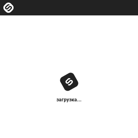
загрузка...