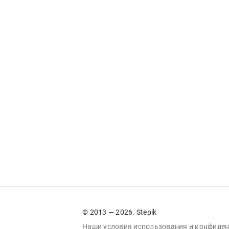
© 2013 — 2026. Stepik
Наши условия
использования
и
конфиден