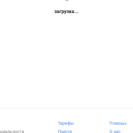
загрузка...
Тарифы
Помощь
циальности
Прессе
О нас