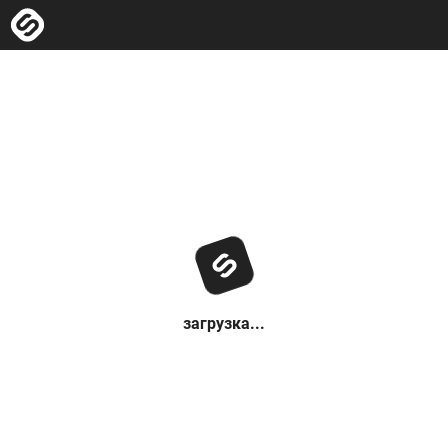
загрузка...