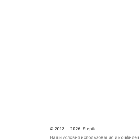
© 2013 — 2026. Stepik
Наши условия
использования
и
конфиден