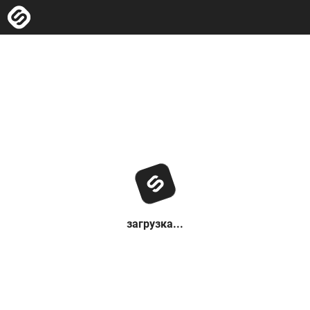
загрузка...