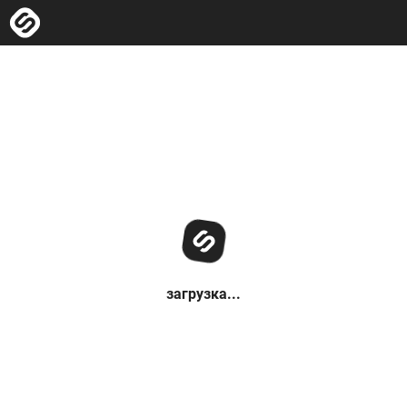
загрузка...