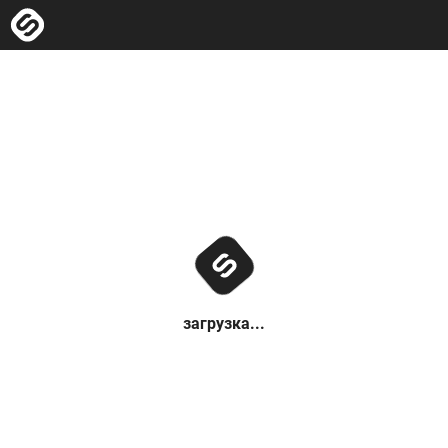
загрузка...