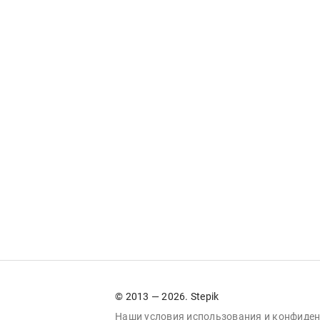
© 2013 — 2026. Stepik
Наши условия
использования
и
конфиден