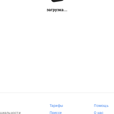
загрузка...
Тарифы
Помощь
циальности
Прессе
О нас