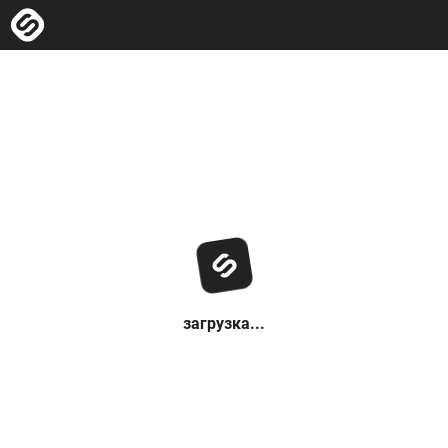
загрузка...