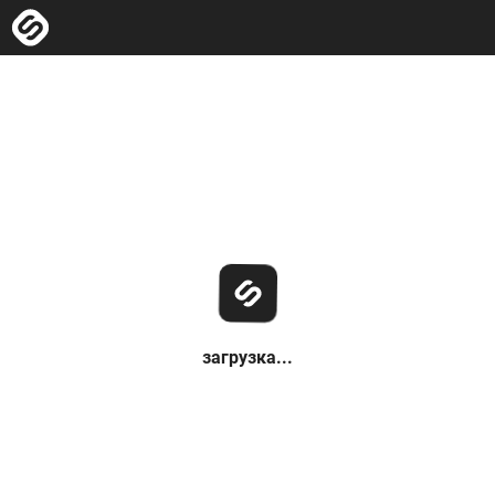
загрузка...