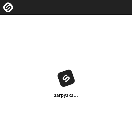
загрузка...