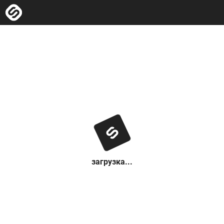
загрузка...