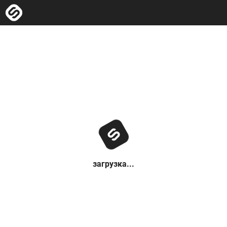
загрузка...