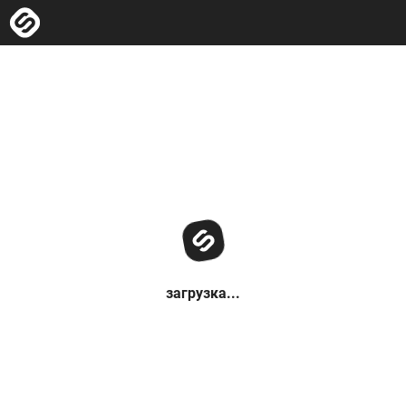
загрузка...