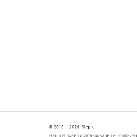
© 2013 — 2026. Stepik
Наши условия
использования
и
конфиден