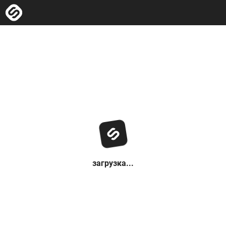
загрузка...