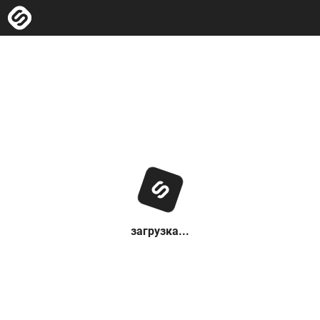
загрузка...