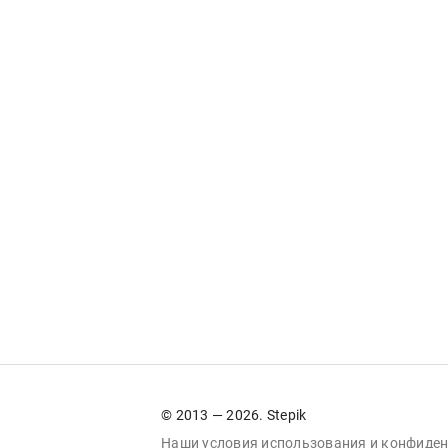
© 2013 — 2026. Stepik
Наши условия
использования
и
конфиден