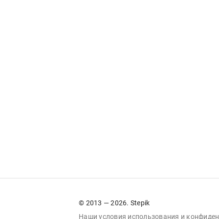
© 2013 — 2026. Stepik
Наши условия
использования
и
конфиден