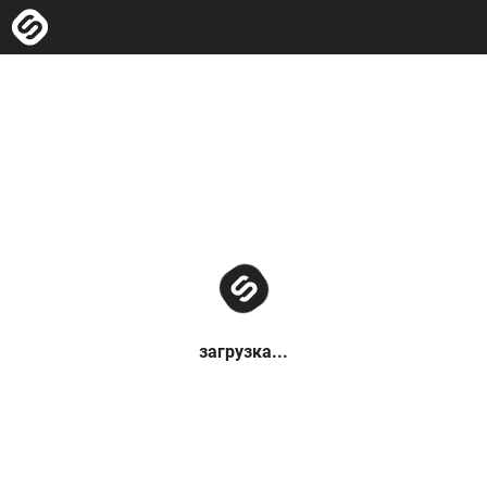
загрузка...