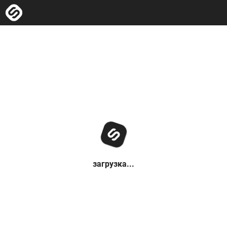
загрузка...