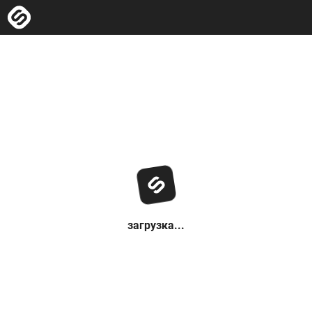
загрузка...