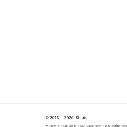
© 2013 — 2026. Stepik
Наши условия
использования
и
конфиден