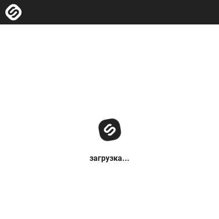
загрузка...