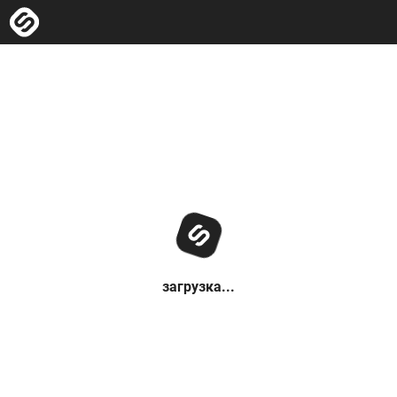
загрузка...