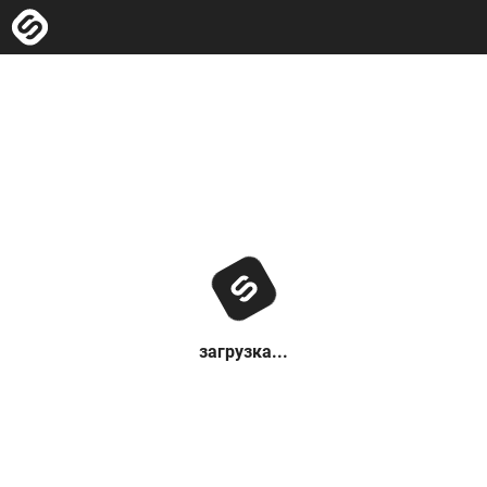
загрузка...