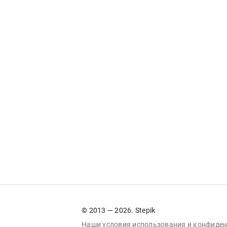
© 2013 — 2026. Stepik
Наши условия
использования
и
конфиден