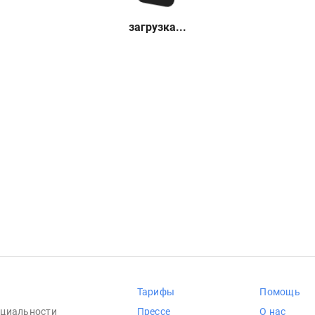
загрузка...
Тарифы
Помощь
циальности
Прессе
О нас