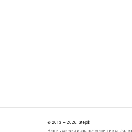
© 2013 — 2026. Stepik
Наши условия
использования
и
конфиден