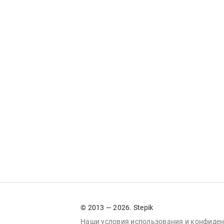
© 2013 — 2026. Stepik
Наши условия
использования
и
конфиден