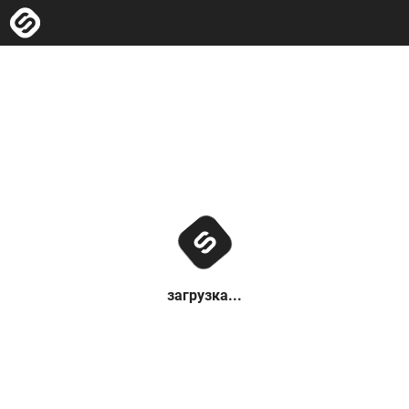
загрузка...