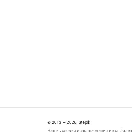
© 2013 — 2026. Stepik
Наши условия
использования
и
конфиден