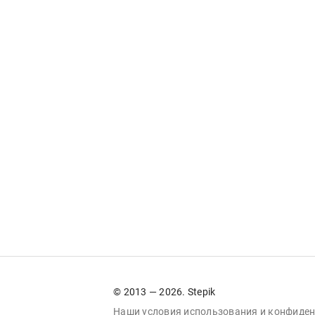
© 2013 — 2026. Stepik
Наши условия
использования
и
конфиден