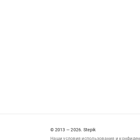
© 2013 — 2026. Stepik
Наши условия
использования
и
конфиден